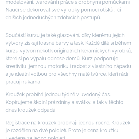
modelování, tvarování i práce s drobnými pomůckami.
Naučí se dekorovat své výrobky pomocí otisků, či
dalších jednoduchých zdobících postupů.
Součástí kurzu je také glazování, díky kterému jejich
výtvory získají krásné barvy a lesk. Každé dítě si během
kurzu vytvoří několik originálních keramických výrobků,
které si po výpalu odnese domů. Kurz podporuje
kreativitu, jemnou motoriku i radost z vlastního nápadu
a je ideální volbou pro všechny malé tvůrce, kteří rádi
pracují rukama.
Kroužek probíhá jednou týdně v uvedený čas.
Kopírujeme školní prázdniny a svátky, a tak v těchto
dnes kroužek odpadá.
Registrace na kroužek probíhají jednou ročně. Kroužek
je rozdělen na dvě pololetí. Proto je cena kroužku
uvedena za jedno pololetí.