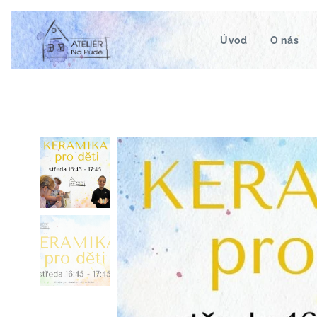
Úvod
O nás