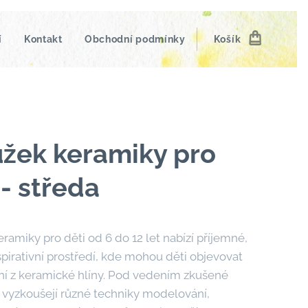
í
Kontakt
Obchodní podmínky
Košík
žek keramiky pro
 - středa
ramiky pro děti od 6 do 12 let nabízí příjemné,
spirativní prostředí, kde mohou děti objevovat
ení z keramické hlíny. Pod vedením zkušené
i vyzkoušejí různé techniky modelování,